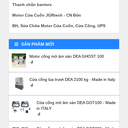
Thanh chắn barriers
Motor Cửa Cuốn JGRtech - CN Đức
BH, Sửa Chữa Motor Cửa Cuốn, Cửa Cổng, UPS
SẢN PHẨM MỚI
Motor cổng mở âm sàn DEA GHOST 100
đ
Cửa cổng lùa trượt DEA 2100 kg - Made in Italy
đ
Cửa cổng mở âm sàn DEA GOT100 - Made
in ITALY
đ