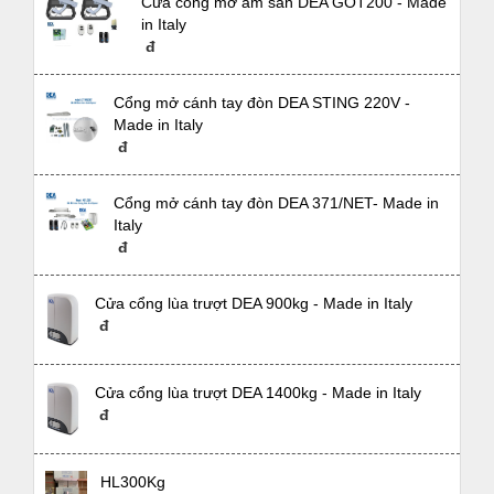
Cửa cổng mở âm sàn DEA GOT200 - Made
in Italy
đ
Cổng mở cánh tay đòn DEA STING 220V -
Made in Italy
đ
Cổng mở cánh tay đòn DEA 371/NET- Made in
Italy
đ
Cửa cổng lùa trượt DEA 900kg - Made in Italy
đ
Cửa cổng lùa trượt DEA 1400kg - Made in Italy
đ
HL300Kg