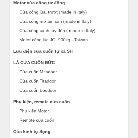
Motor cửa cổng tự động
Cửa cổng lùa, trượt (made in Italy)
Cửa cổng mở âm sàn (made in Italy)
Cửa cổng cánh tay đòn ( made in Italy)
Motor cổng lùa JG- 900kg - Taiwan
Lưu điện cửa cuốn tự xả SH
LẮ CỬA CUỐN ĐỨC
Cửa cuốn Mitadoor
Cửa cuốn Titadoor
Cửa cuốn Boodoor
Phụ kiện, remote cửa cuốn
Phụ kiện Motor
Remote cửa cuốn
Cửa kính tự động