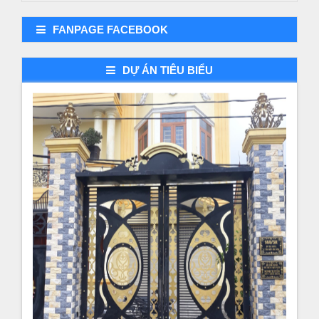
FANPAGE FACEBOOK
DỰ ÁN TIÊU BIỂU
Demo dự án 3