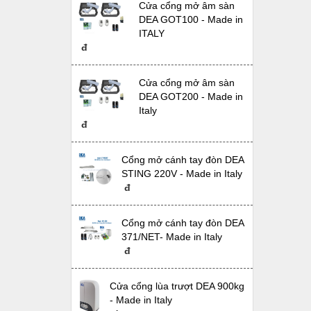
Cửa cổng mở âm sàn
DEA GOT100 - Made in
ITALY
đ
Cửa cổng mở âm sàn
DEA GOT200 - Made in
Italy
đ
Cổng mở cánh tay đòn DEA
STING 220V - Made in Italy
đ
Cổng mở cánh tay đòn DEA
371/NET- Made in Italy
đ
Cửa cổng lùa trượt DEA 900kg
- Made in Italy