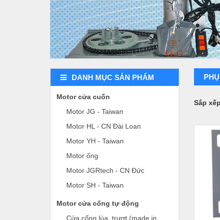
PHỤ
DANH MỤC SẢN PHẨM
Motor cửa cuốn
Sắp xế
Motor JG - Taiwan
Motor HL - CN Đài Loan
Motor YH - Taiwan
Motor ống
Motor JGRtech - CN Đức
Motor SH - Taiwan
Motor cửa cổng tự động
Cửa cổng lùa, trượt (made in