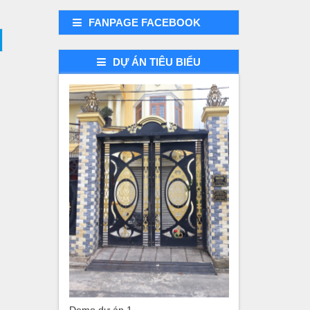
FANPAGE FACEBOOK
DỰ ÁN TIÊU BIỂU
Demo dự án 3