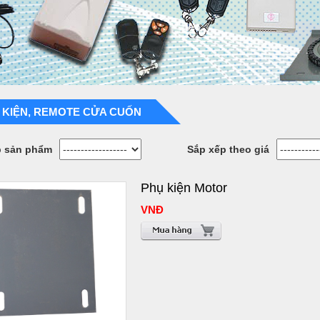
 KIỆN, REMOTE CỬA CUỐN
p sản phẩm
Sắp xếp theo giá
Phụ kiện Motor
VNĐ