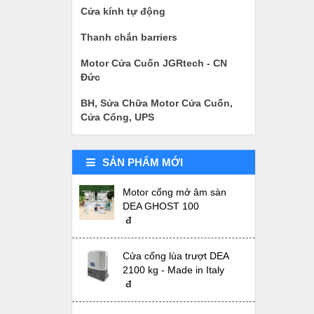
Cửa kính tự động
Thanh chắn barriers
Motor Cửa Cuốn JGRtech - CN
Đức
BH, Sửa Chữa Motor Cửa Cuốn,
Cửa Cổng, UPS
SẢN PHẨM MỚI
Motor cổng mở âm sàn
DEA GHOST 100
đ
Cửa cổng lùa trượt DEA
2100 kg - Made in Italy
đ