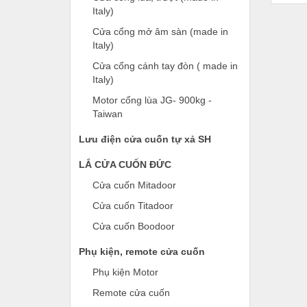
Italy)
Cửa cổng mở âm sàn (made in
Italy)
Cửa cổng cánh tay đòn ( made in
Italy)
Motor cổng lùa JG- 900kg -
Taiwan
Lưu điện cửa cuốn tự xả SH
LẮ CỬA CUỐN ĐỨC
Cửa cuốn Mitadoor
Cửa cuốn Titadoor
Cửa cuốn Boodoor
Phụ kiện, remote cửa cuốn
Phụ kiện Motor
Remote cửa cuốn