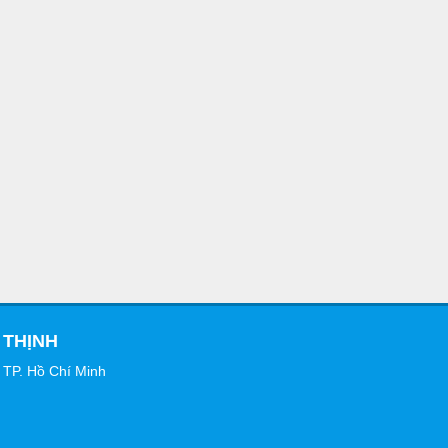
 THỊNH
 TP. Hồ Chí Minh