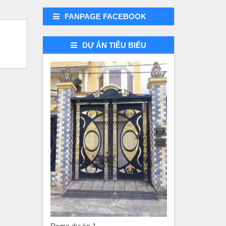
FANPAGE FACEBOOK
DỰ ÁN TIÊU BIỂU
Demo dự án 3