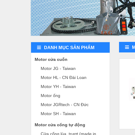
DANH MỤC SẢN PHẨM
Motor cửa cuốn
Motor JG - Taiwan
Motor HL - CN Đài Loan
Motor YH - Taiwan
Motor ống
Motor JGRtech - CN Đức
Motor SH - Taiwan
Motor cửa cổng tự động
Cửa cổng lùa, trượt (made in