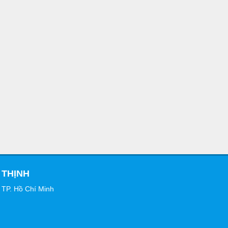
 THỊNH
 TP. Hồ Chí Minh