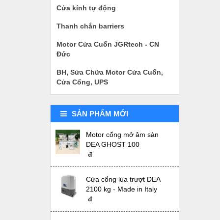
Cửa kính tự động
Thanh chắn barriers
Motor Cửa Cuốn JGRtech - CN
Đức
BH, Sửa Chữa Motor Cửa Cuốn,
Cửa Cổng, UPS
SẢN PHẨM MỚI
Motor cổng mở âm sàn
DEA GHOST 100
đ
Cửa cổng lùa trượt DEA
2100 kg - Made in Italy
đ