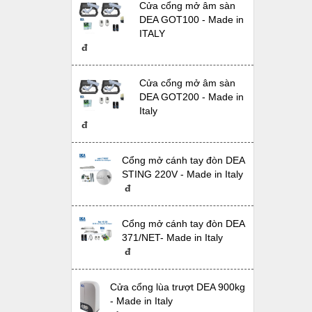
Cửa cổng mở âm sàn
DEA GOT100 - Made in
ITALY
đ
Cửa cổng mở âm sàn
DEA GOT200 - Made in
Italy
đ
Cổng mở cánh tay đòn DEA
STING 220V - Made in Italy
đ
Cổng mở cánh tay đòn DEA
371/NET- Made in Italy
đ
Cửa cổng lùa trượt DEA 900kg
- Made in Italy