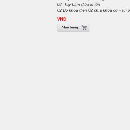
02 T
ay bấm điều khiển
02 Bộ khóa điện 02 chìa khóa cơ + túi 
VNĐ