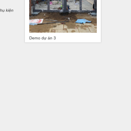
phụ kiện
Demo dự án 3