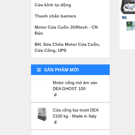
Cửa kính tự động
Thanh chắn barriers
Motor Cửa Cuốn JGRtech - CN
Đức
BH, Sửa Chữa Motor Cửa Cuốn,
Cửa Cổng, UPS
SẢN PHẨM MỚI
Motor cổng mở âm sàn
DEA GHOST 100
đ
Cửa cổng lùa trượt DEA
2100 kg - Made in Italy
đ