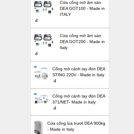
Cửa cổng mở âm sàn
DEA GOT100 - Made in
ITALY
đ
Cửa cổng mở âm sàn
DEA GOT200 - Made in
Italy
đ
Cổng mở cánh tay đòn DEA
STING 220V - Made in Italy
đ
Cổng mở cánh tay đòn DEA
371/NET- Made in Italy
đ
Cửa cổng lùa trượt DEA 900kg
- Made in Italy