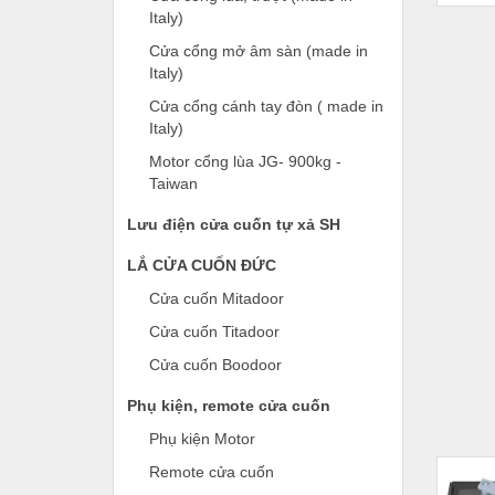
Italy)
Cửa cổng mở âm sàn (made in
Italy)
Cửa cổng cánh tay đòn ( made in
Italy)
Motor cổng lùa JG- 900kg -
Taiwan
Lưu điện cửa cuốn tự xả SH
LẮ CỬA CUỐN ĐỨC
Cửa cuốn Mitadoor
Cửa cuốn Titadoor
Cửa cuốn Boodoor
Phụ kiện, remote cửa cuốn
Phụ kiện Motor
Remote cửa cuốn