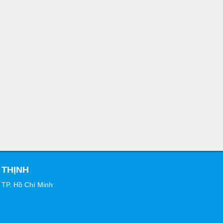
 THỊNH
 TP. Hồ Chí Minh