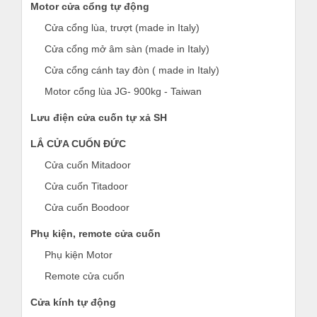
Motor cửa cổng tự động
Cửa cổng lùa, trượt (made in Italy)
Cửa cổng mở âm sàn (made in Italy)
Cửa cổng cánh tay đòn ( made in Italy)
Motor cổng lùa JG- 900kg - Taiwan
Lưu điện cửa cuốn tự xả SH
LẮ CỬA CUỐN ĐỨC
Cửa cuốn Mitadoor
Cửa cuốn Titadoor
Cửa cuốn Boodoor
Phụ kiện, remote cửa cuốn
Phụ kiện Motor
Remote cửa cuốn
Cửa kính tự động