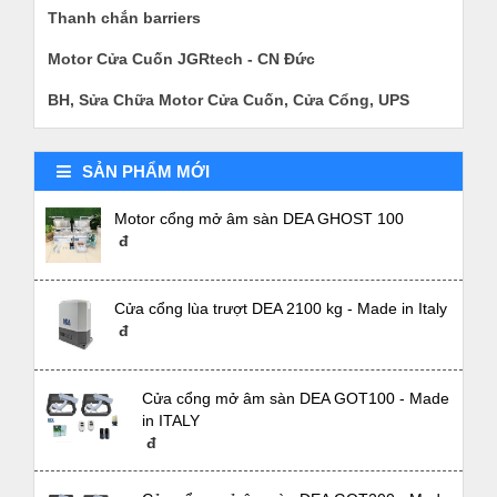
Thanh chắn barriers
Motor Cửa Cuốn JGRtech - CN Đức
BH, Sửa Chữa Motor Cửa Cuốn, Cửa Cổng, UPS
SẢN PHẨM MỚI
Motor cổng mở âm sàn DEA GHOST 100
đ
Cửa cổng lùa trượt DEA 2100 kg - Made in Italy
đ
Cửa cổng mở âm sàn DEA GOT100 - Made
in ITALY
đ