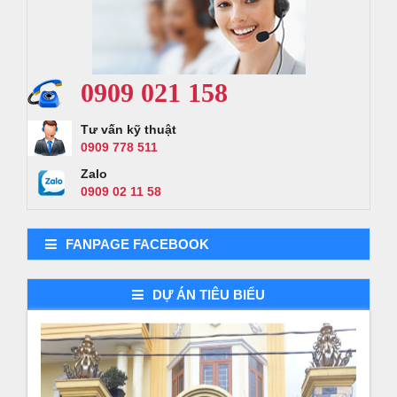
0909 021 158
Tư vấn kỹ thuật
0909 778 511
Zalo
0909 02 11 58
FANPAGE FACEBOOK
DỰ ÁN TIÊU BIỂU
Demo dự án 3